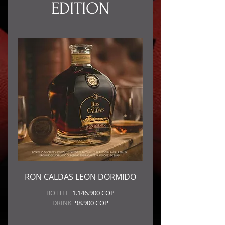
EDITION
RON CALDAS LEON DORMIDO
BOTTLE
1.146.900 COP
DRINK
98.900 COP