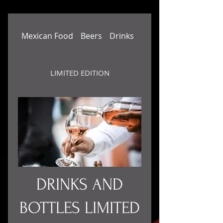
Mexican Food
Beers
Drinks
Cocktails
LIMITED EDITION
DRINKS AND
BOTTLES LIMITED