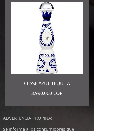
CLASE AZUL TEQUILA
3.990.000 COP
ADVERTENCIA PROPINA:
Se informa a los consumidores que