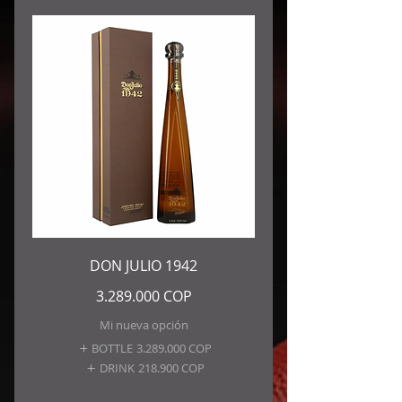
DON JULIO 1942
3.289.000 COP
Mi nueva opción
BOTTLE
3.289.000 COP
DRINK
218.900 COP