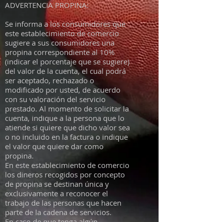
ADVERTENCIA PROPINA:
Se informa a los consumidores que
este establecimiento de comercio
sugiere a sus consumidores una
propina correspondiente al 10%
(indicar el porcentaje que se sugiere)
del valor de la cuenta, el cual podrá
ser aceptado, rechazado o
modificado por usted, de acuerdo
con su valoración del servicio
prestado. Al momento de solicitar la
cuenta, indique a la persona que lo
atiende si quiere que dicho valor sea
o no incluido en la factura o indique
el valor que quiere dar como
propina.
En este establecimiento de comercio
los dineros recogidos por concepto
de propina se destinan única y
exclusivamente a reconocer el
trabajo de las personas que hacen
parte de la cadena de servicios.
En caso de que tenga algún