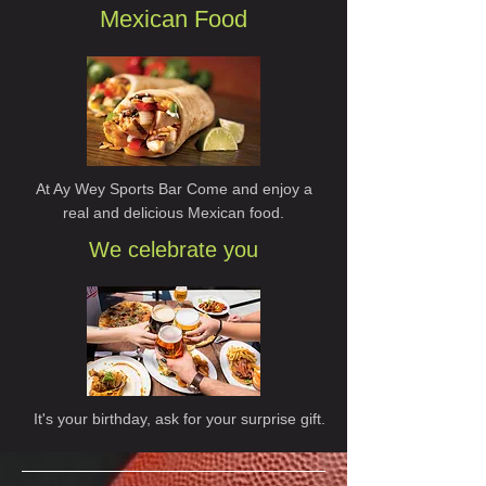
Mexican Food
At Ay Wey Sports Bar Come and enjoy a
real and delicious Mexican food.
We celebrate you
It's your birthday, ask for your surprise gift.